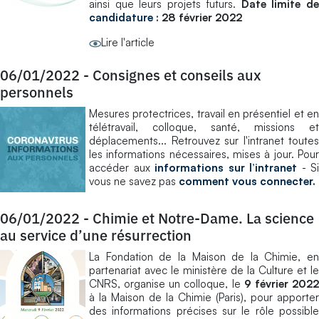
ainsi que leurs projets futurs.
Date limite d
candidature
: 28 février 2022
Lire l'article
06/01/2022
-
Consignes et conseils aux
personnels
Mesures protectrices, travail en présentiel et en
télétravail, colloque, santé, missions et
déplacements... Retrouvez sur l'intranet toutes
les informations nécessaires, mises à jour. Pour
accéder aux
informations sur l’intranet
- Si
vous ne savez pas
comment vous connecter
.
06/01/2022
-
Chimie et Notre-Dame. La science
au service d’une résurrection
La Fondation de la Maison de la Chimie, en
partenariat avec le ministère de la Culture et le
CNRS, organise un colloque, le
9 février 202
à la Maison de la Chimie (Paris), pour apporter
des informations précises sur le rôle possible