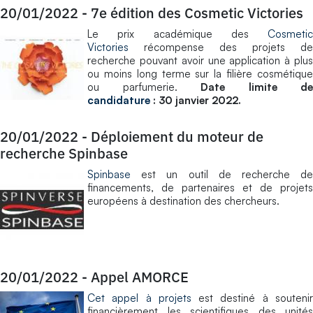
20/01/2022
-
7e édition des Cosmetic Victories
Le prix académique des
Cosmetic
Victories
récompense des projets de
recherche pouvant avoir une application à plus
ou moins long terme sur la filière cosmétique
ou parfumerie.
Date limite de
candidature
: 30 janvier 2022.
20/01/2022
-
Déploiement du moteur de
recherche Spinbase
​Spinbase
est un outil de recherche de
financements, de partenaires et de projets
européens à destination des chercheurs.
20/01/2022
-
Appel AMORCE
​Cet appel à projets
est destiné à souteni
financièrement les scientifiques des unités