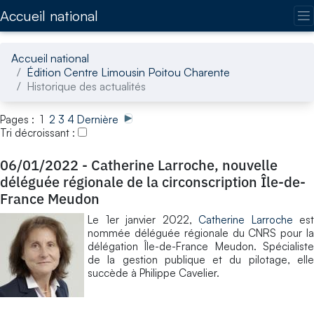
Accédez directement au contenu de la page
Accueil national
Accueil national
Édition Centre Limousin Poitou Charente
Historique des actualités
Pages : 1
2
3
4
Dernière
Tri décroissant :
06/01/2022
-
Catherine Larroche, nouvelle
déléguée régionale de la circonscription Île-de-
France Meudon
Le 1er janvier 2022,
Catherine Larroche
est
nommée déléguée régionale du CNRS pour la
délégation Île-de-France Meudon. Spécialiste
de la gestion publique et du pilotage, elle
succède à Philippe Cavelier.