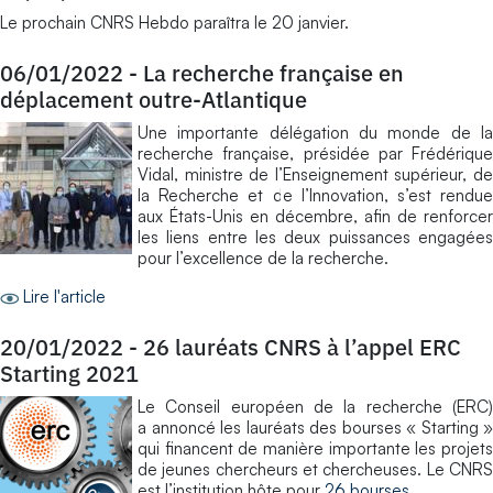
Le prochain CNRS Hebdo paraîtra le 20 janvier.
06/01/2022
-
La recherche française en
déplacement outre-Atlantique
Une importante délégation du monde de la
recherche française, présidée par Frédérique
Vidal, ministre de l’Enseignement supérieur, de
la Recherche et de l’Innovation, s’est rendue
aux États-Unis en décembre, afin de renforcer
les liens entre les deux puissances engagées
pour l’excellence de la recherche.
Lire l'article
20/01/2022
-
26 lauréats CNRS à l’appel ERC
Starting 2021
Le Conseil européen de la recherche (ERC)
a annoncé les lauréats des bourses « Starting »
qui financent de manière importante les projets
de jeunes chercheurs et chercheuses. Le CNRS
est l’institution hôte pour
26 bourses
.