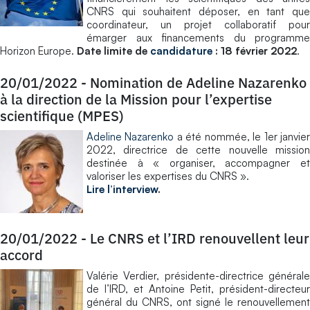
CNRS qui souhaitent déposer, en tant que
coordinateur, un projet collaboratif pour
émarger aux financements du programme
Horizon Europe.
Date limite de
candidature
: 18 février 2022
.
20/01/2022
-
Nomination de Adeline Nazarenko
à la direction de la Mission pour l’expertise
scientifique (MPES)
Adeline Nazarenko
a été nommée, le 1er janvie
2022, directrice de cette nouvelle mission
destinée à « organiser, accompagner et
valoriser les expertises du CNRS ».
Lire l’interview
.
20/01/2022
-
Le CNRS et l’IRD renouvellent leur
accord
Valérie Verdier, présidente-directrice générale
de l’IRD, et Antoine Petit, président-directeur
général du CNRS, ont signé le renouvellement