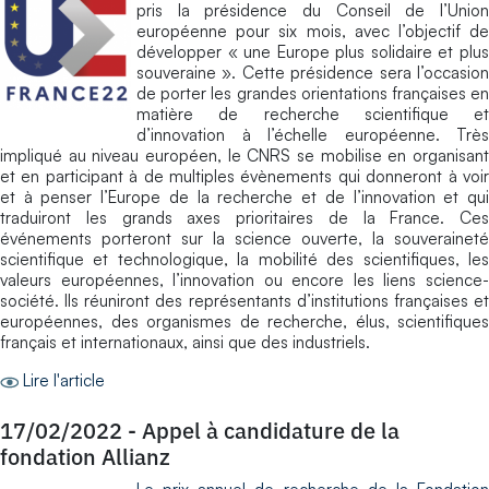
pris la présidence du Conseil de l’Union
européenne pour six mois, avec l’objectif de
développer « une Europe plus solidaire et plus
souveraine ». Cette présidence sera l’occasion
de porter les grandes orientations françaises en
matière de recherche scientifique et
d’innovation à l’échelle européenne. Très
impliqué au niveau européen, le CNRS se mobilise en organisant
et en participant à de multiples évènements qui donneront à voir
et à penser l’Europe de la recherche et de l’innovation et qui
traduiront les grands axes prioritaires de la France. Ces
événements porteront sur la science ouverte, la souveraineté
scientifique et technologique, la mobilité des scientifiques, les
valeurs européennes, l’innovation ou encore les liens science-
société. Ils réuniront des représentants d’institutions françaises et
européennes, des organismes de recherche, élus, scientifiques
français et internationaux, ainsi que des industriels.
Lire l'article
17/02/2022
-
Appel à candidature de la
fondation Allianz