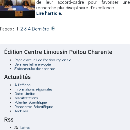
de leur accord-cadre pour favoriser une
recherche pluridisciplinaire d’excellence.
Lire l'article
.
Pages : 1
2
3
4
Dernière
Édition Centre Limousin Poitou Charente
Page d'accueil de l'édition régionale
Dernière lettre envoyée
S'abonner/se désabonner
Actualités
À l'affiche
Informations régionales
Dates Limites
Manifestations
Potentiel Scientifique
Rencontres Scientifiques
Archives
Rss
Lettres