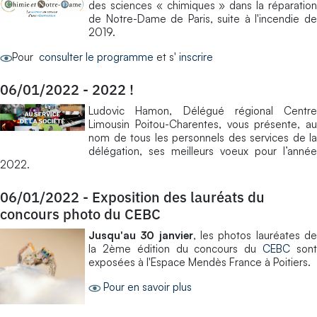
des sciences « chimiques » dans la réparation
de Notre-Dame de Paris, suite à l'incendie de
2019.
Pour
consulter le programme
et s'
inscrire
06/01/2022
-
2022 !
Ludovic Hamon, Délégué régional Centre
Limousin Poitou-Charentes, vous présente, au
nom de tous les personnels des services de la
délégation, ses meilleurs voeux pour l’année
2022.
06/01/2022
-
Exposition des lauréats du
concours photo du CEBC
Jusqu'au 30 janvier
, les photos lauréates d
la 2ème édition du concours du
CEBC
son
exposées à l'Espace Mendès France à Poitiers.
Pour en savoir plus