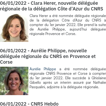
06/01/2022
-
Clara Herer, nouvelle déléguée
régionale de la délégation Côte d’Azur du CNRS
Clara Herer a été nommée déléguée régionale
de la délégation Côte d’Azur du CNRS à
compter du 1er janvier 2022. Elle prend la suite
de Aurélie Philippe, aujourd’hui déléguée
régionale Provence et Corse.
06/01/2022
-
Aurélie Philippe, nouvelle
déléguée régionale du CNRS en Provence et
Corse
Aurélie Philippe
a été nommée délégué
régionale CNRS Provence et Corse à compter
du 1er janvier 2022. Elle succède à Ghislaine
Gibello après un interim assuré par Nathalie
Pasqualini, adjointe à la déléguée régionale.
06/01/2022
-
CNRS Hebdo