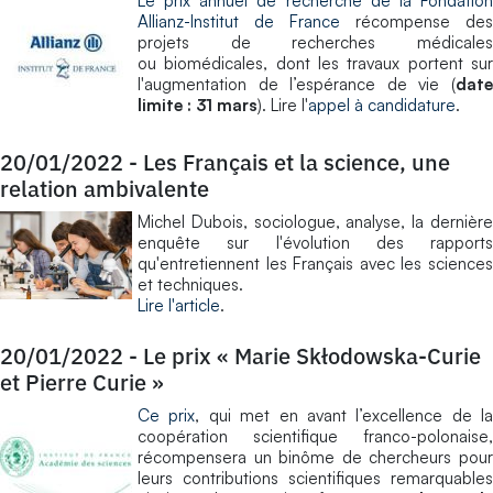
Le prix annuel de recherche de la Fondation
Allianz-Institut de France
récompense des
projets de recherches médicales
ou biomédicales, dont les travaux portent sur
l'augmentation de l’espérance de vie (
date
limite : 31 mars
). Lire l'
appel à candidature
.
20/01/2022
-
Les Français et la science, une
relation ambivalente
Michel Dubois, sociologue, analyse, la dernière
enquête sur l'évolution des rapports
qu'entretiennent les Français avec les sciences
et techniques.
Lire l'article
.
20/01/2022
-
Le prix « Marie Skłodowska-Curie
et Pierre Curie »
Ce prix
, qui met en avant l’excellence de la
coopération scientifique franco-polonaise,
récompensera un binôme de chercheurs pour
leurs contributions scientifiques remarquables