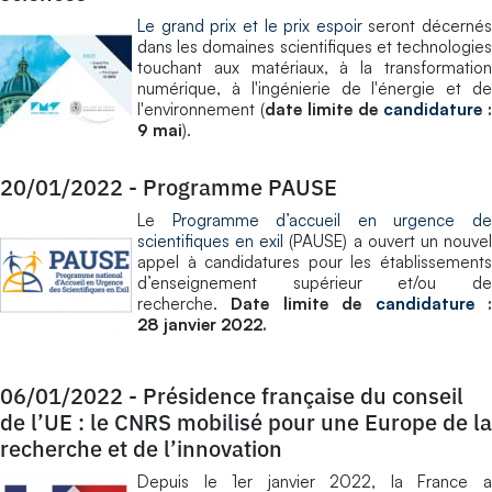
Le grand prix et le prix espoir
seront décernés
dans les domaines scientifiques et technologies
touchant aux matériaux, à la transformation
numérique, à l'ingénierie de l'énergie et de
l'environnement (
date limite de
candidature
:
9 mai
).
20/01/2022
-
Programme PAUSE
Le
Programme d’accueil en urgence d
scientifiques en exil
(PAUSE) a ouvert un nouve
appel à candidatures pour les établissements
d’enseignement supérieur et/ou de
recherche.
Date limite de
candidature
28 janvier 2022.
06/01/2022
-
Présidence française du conseil
de l’UE : le CNRS mobilisé pour une Europe de la
recherche et de l’innovation
Depuis le 1er janvier 2022, la France a