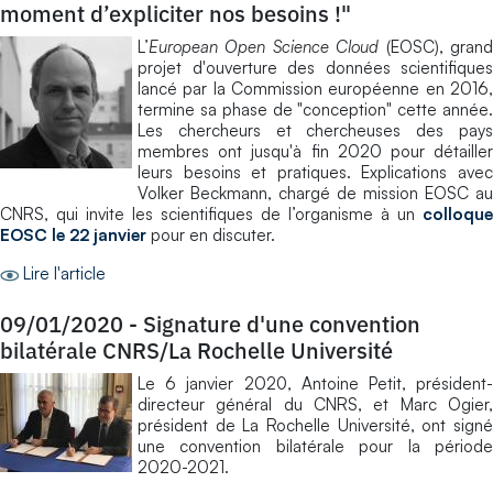
moment d’expliciter nos besoins !"
L’
European Open Science Cloud
(EOSC), gran
projet d'ouverture des données scientifiques
lancé par la Commission européenne en 2016,
termine sa phase de "conception" cette année.
Les chercheurs et chercheuses des pays
membres ont jusqu'à fin 2020 pour détailler
leurs besoins et pratiques. Explications avec
Volker Beckmann, chargé de mission EOSC au
CNRS, qui invite les scientifiques de l’organisme à un
colloque
EOSC le 22 janvier
pour en discuter.
Lire l'article
09/01/2020
-
Signature d'une convention
bilatérale CNRS/La Rochelle Université
Le 6 janvier 2020, Antoine Petit, président-
directeur général du CNRS, et Marc Ogier,
président de La Rochelle Université, ont signé
une convention bilatérale pour la période
2020-2021.