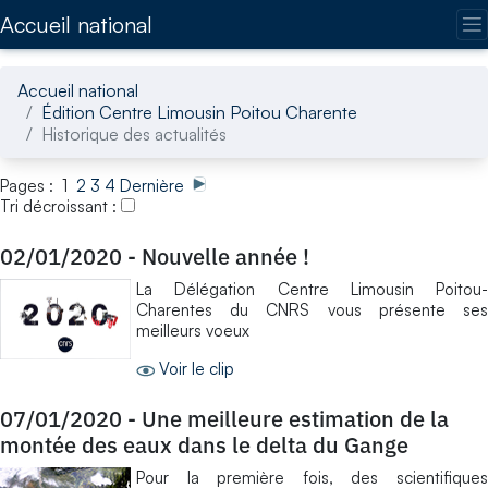
Accédez directement au contenu de la page
Accueil national
Accueil national
Édition Centre Limousin Poitou Charente
Historique des actualités
Pages : 1
2
3
4
Dernière
Tri décroissant :
02/01/2020
-
Nouvelle année !
La Délégation Centre Limousin Poitou-
Charentes du CNRS vous présente ses
meilleurs voeux
Voir le clip
07/01/2020
-
Une meilleure estimation de la
montée des eaux dans le delta du Gange
Pour la première fois, des scientifiques