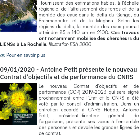
fournissent des estimations fiables, à l’échelle
régionale, de l’affaissement des terres et de la
montée des eaux dans le delta du Gange, du
Brahmapoutre et de la Meghna. Selon les
régions du delta, la montée des eaux pourrait
atteindre 85 à 140 cm en 2100.
Ces travaux
ont notamment mobilisé des chercheurs du
LIENSs à La Rochelle.
Illustration ESA 2000
Pour en savoir plus
09/01/2020
-
Antoine Petit présente le nouveau
Contrat d’objectifs et de performance du CNRS
Le nouveau Contrat d’objectifs et de
performance (COP) 2019-2023 qui sera signé
prochainement entre l’État et le CNRS a été
voté par le conseil d'administration. Dans un
entretien accordé à CNRS Hebdo, Antoine
Petit, président-directeur général de
l’organisme, présente ses vœux à l’ensemble
des personnels et dévoile les grandes lignes de
ce contrat.