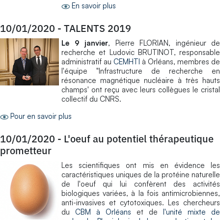
En savoir plus
10/01/2020
-
TALENTS 2019
Le 9 janvier
, Pierre FLORIAN, ingénieur de
recherche et Ludovic BRUTINOT, responsable
administratif au
CEMHTI
à Orléans, membres de
l'équipe "Infrastructure de recherche en
résonance magnétique nucléaire à très hauts
champs' ont reçu avec leurs collègues le cristal
collectif du CNRS.
Pour en savoir plus
10/01/2020
-
L'oeuf au potentiel thérapeutique
prometteur
Les scientifiques ont mis en évidence les
caractéristiques uniques de la protéine naturelle
de l'oeuf qui lui confèrent des activités
biologiques variées, à la fois antimicrobiennes,
anti-invasives et cytotoxiques. Les chercheurs
du
CBM à Orléans
et de
l'unité mixte de