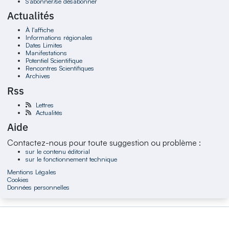
S'abonner/se désabonner
Actualités
À l'affiche
Informations régionales
Dates Limites
Manifestations
Potentiel Scientifique
Rencontres Scientifiques
Archives
Rss
Lettres
Actualités
Aide
Contactez-nous pour toute suggestion ou problème :
sur le contenu éditorial
sur le fonctionnement technique
Mentions Légales
Cookies
Données personnelles