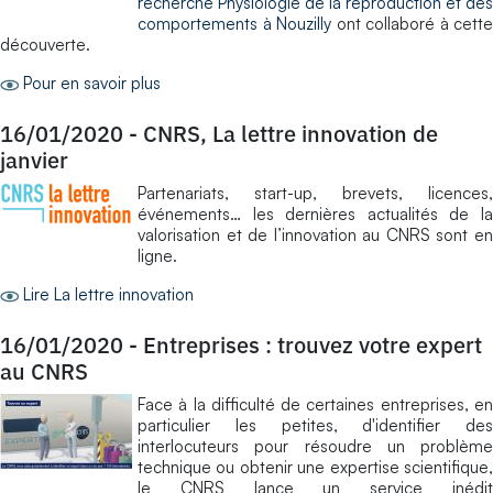
recherche Physiologie de la reproduction et des
comportements à Nouzilly
ont collaboré à cette
découverte.
Pour en savoir plus
16/01/2020
-
CNRS, La lettre innovation de
janvier
Partenariats, start-up, brevets, licences,
événements… les dernières actualités de la
valorisation et de l’innovation au CNRS sont en
ligne.
Lire La lettre innovation
16/01/2020
-
Entreprises : trouvez votre expert
au CNRS
Face à la difficulté de certaines entreprises, en
particulier les petites, d'identifier des
interlocuteurs pour résoudre un problème
technique ou obtenir une expertise scientifique,
le CNRS lance un service inédit