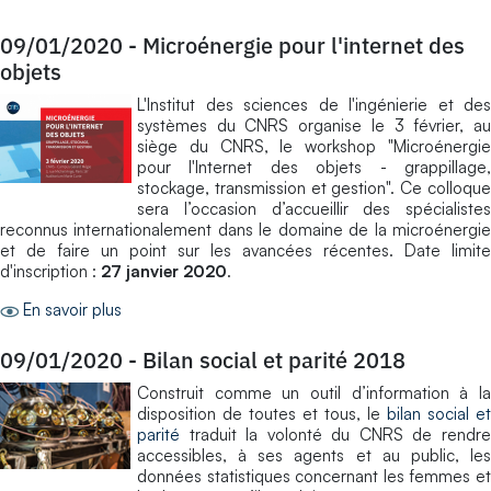
09/01/2020
-
Microénergie pour l'internet des
objets
L'Institut des sciences de l'ingénierie et des
systèmes du CNRS organise le 3 février, au
siège du CNRS, le workshop "Microénergie
pour l'Internet des objets - grappillage,
stockage, transmission et gestion". Ce colloque
sera l’occasion d’accueillir des spécialistes
reconnus internationalement dans le domaine de la microénergie
et de faire un point sur les avancées récentes. Date limite
d'inscription :
27 janvier 2020
.
En savoir plus
09/01/2020
-
Bilan social et parité 2018
Construit comme un outil d’information à la
disposition de toutes et tous, le
bilan social et
parité
traduit la volonté du CNRS de rendre
accessibles, à ses agents et au public, les
données statistiques concernant les femmes et