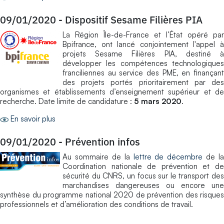
09/01/2020
-
Dispositif Sesame Filières PIA
La Région Île-de-France et l’État opéré par
Bpifrance, ont lancé conjointement l'appel à
projets Sesame Filières PIA, destiné à
développer les compétences technologiques
franciliennes au service des PME, en finançant
des projets portés prioritairement par des
organismes et établissements d’enseignement supérieur et de
recherche. Date limite de candidature :
5 mars 2020
.
En savoir plus
09/01/2020
-
Prévention infos
Au sommaire de la
lettre de décembre
de la
Coordination nationale de prévention et de
sécurité du CNRS, un focus sur le transport des
marchandises dangereuses ou encore une
synthèse du programme national 2020 de prévention des risques
professionnels et d’amélioration des conditions de travail.