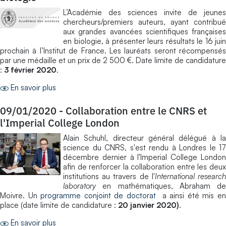
L’Académie des sciences invite de jeunes
chercheurs/premiers auteurs, ayant contribué
aux grandes avancées scientifiques françaises
en biologie, à présenter leurs résultats le 16 juin
prochain à l’Institut de France. Les lauréats seront récompensés
par une médaille et un prix de 2 500 €. Date limite de candidature
:
3 février 2020
.
En savoir plus
09/01/2020
-
Collaboration entre le CNRS et
l'Imperial College London
Alain Schuhl, directeur général délégué à la
science du CNRS, s'est rendu à Londres le 17
décembre dernier à l'Imperial College London
afin de renforcer la collaboration entre les deux
institutions au travers de l'
International researc
laboratory
en mathématiques, Abraham de
Moivre. Un
programme conjoint de doctorat
a ainsi été mis e
place (date limite de candidature :
20 janvier 2020)
.
En savoir plus