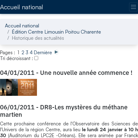
Accédez directement au contenu de la page
Accueil national
Accueil national
Édition Centre Limousin Poitou Charente
Historique des actualités
Pages : 1
2
3
4
Dernière
Tri décroissant :
04/01/2011
-
Une nouvelle année commence !
06/01/2011
-
DR8-Les mystères du méthane
martien
Cette prochaine conférence de l'Observatoire des Sciences de
l'Univers de la région Centre, aura lieu
le lundi 24 janvier à 10 
30
(Auditorium du LPC2E -Orléans). Elle sera animée par Franck