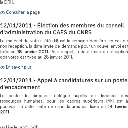
la DRH.
Consulter la page
12/01/2011
-
Élection des membres du conseil
d'administration du CAES du CNRS
Le matériel de vote a été diffusé la semaine dernière. En cas de
non réception, la date limite de demande pour un nouvel envoi est
fixée au
18 janvier 2011
. Pour rappel, la date limite de réceptio
des votes est fixée au 28 janvier 2011.
En savoir plus
12/01/2011
-
Appel à candidatures sur un poste
d'encadrement
Le poste de directeur délégué auprès du directeur des
ressources humaines, pour les cadres supérieurs [f/h] est à
pourvoir. La date limite de candidatures est fixée au
14 févrie
2011
.
Lire le profil
(pdf)