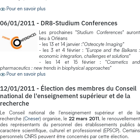
Pour en savoir plus
06/01/2011
-
DR8-Studium Conferences
Les prochaines "
Studium Conferences"
auront
lieu à Orléans
- les 13 et 14 janvier :"
Osteocyte Imaging"
- les 3 et 4 février :
"Europe and the Balkans 
economic integration, challenges et solutions"
-
les 14 et 15 février : "
Cosmetics and
pharmaceutics : new trends in biophysical approaches"
Pour en savoir plus
12/01/2011
-
Élection des membres du Conseil
national de l'enseignement supérieur et de la
recherche
Le Conseil national de l'enseignement supérieur et de la
recherche (
Cneser
) organise, le
22 mars 2011
, le renouvellement
des représentants du personnel des établissements publics à
caractère scientifique, culturel et professionnel (EPSCP). Certains
personnels CNRS peuvent être concernés par cette élection.