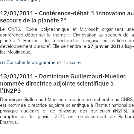
12/01/2011
-
Conférence-débat "L'innovation au
secours de la planète ?"
Le CNRS, l'Ecole polytechnique et Microsoft organisent une
conférence-débat sur le thème : "L'innovation au secours de la
planète ? Horizons de la recherche française en matière de
développement durable". Elle se tiendra le
27 janvier 2011
à Issy
les-Moulineaux.
Consulter le programme
et
s'inscrire
13/01/2011
-
Dominique Guillemaud-Mueller,
nommée directrice adjointe scientifique à
l'IN2P3
Dominique Guillemaud-Mueller, directrice de recherche au CNRS,
est nommée directrice adjointe scientifique à l’Institut national de
physique nucléaire et de physique des particules (IN2P3), à
compter du 1er janvier 2011, en remplacement de Barbara
Erazmus.