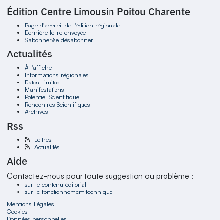
Édition Centre Limousin Poitou Charente
Page d'accueil de l'édition régionale
Dernière lettre envoyée
S'abonner/se désabonner
Actualités
À l'affiche
Informations régionales
Dates Limites
Manifestations
Potentiel Scientifique
Rencontres Scientifiques
Archives
Rss
Lettres
Actualités
Aide
Contactez-nous pour toute suggestion ou problème :
sur le contenu éditorial
sur le fonctionnement technique
Mentions Légales
Cookies
Données personnelles