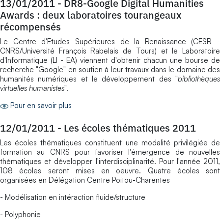
13/01/2011
-
DR8-Google Digital Humanities
Awards : deux laboratoires tourangeaux
récompensés
Le Centre d'Etudes Supérieures de la Renaissance (CESR -
CNRS/Université François Rabelais de Tours) et le Laboratoire
d'Informatique (LI - EA) viennent d'obtenir chacun une bourse de
recherche "Google" en soutien à leur travaux dans le domaine des
humanités numériques et le développement des "
bibliothèques
virtuelles humanistes
".
Pour en savoir plus
12/01/2011
-
Les écoles thématiques 2011
Les écoles thématiques constituent une modalité privilégiée de
formation au CNRS pour favoriser l'émergence de nouvelles
thématiques et développer l'interdisciplinarité. Pour l'année 2011,
108 écoles seront mises en oeuvre. Quatre écoles sont
organisées en Délégation Centre Poitou-Charentes
- Modélisation en intéraction fluide/structure
- Polyphonie