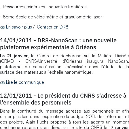
- Ressources minérales : nouvelles frontières
- 8ème école de vélocimétrie et granulométrie laser
En savoir plus
/
Contact en DR8
14/01/2011
-
DR8-NanoScan : une nouvelle
plateforme expérimentale à Orléans
Le 21 janvier
, le Centre de Recherche sur la Matière Divisé
(CRMD - CNRS/Université d'Orléans) inaugura NanoScan,
plateforme de caractérisation spécialisée dans l'étude de la
surface des matériaux à l'échelle nanométrique.
Lire le communiqué
12/01/2011
-
Le président du CNRS s'adresse à
l'ensemble des personnels
Dans la continuité du message adressé aux personnels et afin
d'aller plus loin dans l'explication du budget 2011, des réformes et
des projets, Alain Fuchs propose à tous les agents un moment
d'échange retransmis en direct sur le site du CNRS le
17 janvie