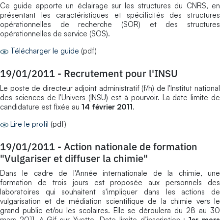
Ce guide apporte un éclairage sur les structures du CNRS, en
présentant les caractéristiques et spécificités des structures
opérationnelles de recherche (SOR) et des structures
opérationnelles de service (SOS).
Télécharger le guide
(pdf)
19/01/2011
-
Recrutement pour l'INSU
Le poste de directeur adjoint administratif (f/h) de l'Institut national
des sciences de l'Univers (INSU) est à pourvoir. La date limite de
candidature est fixée au
14 février 2011
.
Lire le profil
(pdf)
19/01/2011
-
Action nationale de formation
"Vulgariser et diffuser la chimie"
Dans le cadre de l'Année internationale de la chimie, une
formation de trois jours est proposée aux personnels des
laboratoires qui souhaitent s'impliquer dans les actions de
vulgarisation et de médiation scientifique de la chimie vers le
grand public et/ou les scolaires. Elle se déroulera du 28 au 30
mars 2011, à Gif sur Yvette. Date limite d’inscription :
1er mar