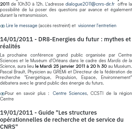
2011
de 10h30 à 12h. L'adresse
dialogue2011@cnrs-dir.fr
offre l
possibilité de lui poser des questions par avance et également
durant la retransmission.
Lire le message
(accès restreint) et
visionner l'entretien
14/01/2011
-
DR8-Energies du futur : mythes et
réalités
La prochaine conférence grand public organisée par Centre
Sciences et le Muséum d'Orléans dans le cadre des
Mardis de l
Science,
aura lieu
le Mardi 25 janvier 2011 à 20 h 30
au Muséum
Pascal Brault, Physicien au GREMi et Directeur de la fédération de
recherche "Energétique, Propulsion, Espace, Environnement"
débatera avec le grand public des énergie du futurs.
Pour en savoir plus :
Centre Sciences
, CCSTI de la régio
Centre
19/01/2011
-
Guide "Les structures
opérationnelles de recherche et de service du
CNRS"