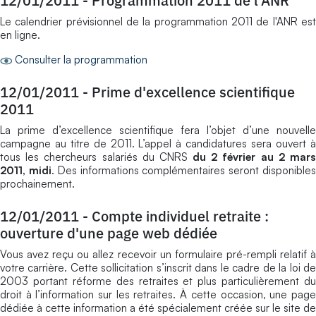
12/01/2011
-
Programmation 2011 de l'ANR
Le calendrier prévisionnel de la programmation 2011 de l'ANR est
en ligne.
Consulter la programmation
12/01/2011
-
Prime d'excellence scientifique
2011
La prime d’excellence scientifique fera l’objet d’une nouvelle
campagne au titre de 2011. L’appel à candidatures sera ouvert à
tous les chercheurs salariés du CNRS
du 2 février au 2 mar
2011, midi
. Des informations complémentaires seront disponible
prochainement.
12/01/2011
-
Compte individuel retraite :
ouverture d'une page web dédiée
Vous avez reçu ou allez recevoir un formulaire pré-rempli relatif à
votre carrière. Cette sollicitation s’inscrit dans le cadre de la loi de
2003 portant réforme des retraites et plus particulièrement du
droit à l’information sur les retraites. À cette occasion, une page
dédiée à cette information a été spécialement créée sur le site de