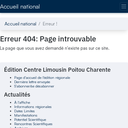
Accédez directement au contenu de la page
Accueil national
Accueil national
Erreur !
Erreur 404: Page introuvable
La page que vous avez demandé n'existe pas sur ce site.
Édition Centre Limousin Poitou Charente
Page d'accueil de l'édition régionale
Dernière lettre envoyée
S'abonner/se désabonner
Actualités
À l'affiche
Informations régionales
Dates Limites
Manifestations
Potentiel Scientifique
Rencontres Scientifiques
Archives