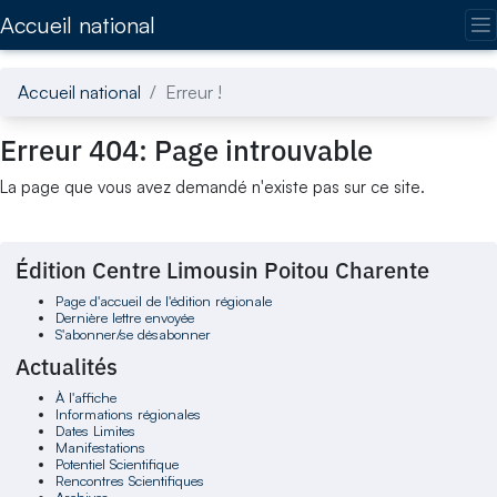
Accédez directement au contenu de la page
Accueil national
Accueil national
Erreur !
Erreur 404: Page introuvable
La page que vous avez demandé n'existe pas sur ce site.
Édition Centre Limousin Poitou Charente
Page d'accueil de l'édition régionale
Dernière lettre envoyée
S'abonner/se désabonner
Actualités
À l'affiche
Informations régionales
Dates Limites
Manifestations
Potentiel Scientifique
Rencontres Scientifiques
Archives