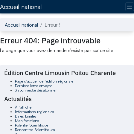
Accédez directement au contenu de la page
Accueil national
Accueil national
Erreur !
Erreur 404: Page introuvable
La page que vous avez demandé n'existe pas sur ce site.
Édition Centre Limousin Poitou Charente
Page d'accueil de l'édition régionale
Dernière lettre envoyée
S'abonner/se désabonner
Actualités
À l'affiche
Informations régionales
Dates Limites
Manifestations
Potentiel Scientifique
Rencontres Scientifiques
Archives