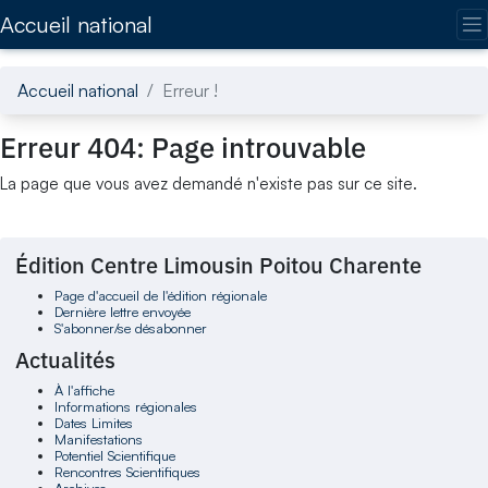
Accédez directement au contenu de la page
Accueil national
Accueil national
Erreur !
Erreur 404: Page introuvable
La page que vous avez demandé n'existe pas sur ce site.
Édition Centre Limousin Poitou Charente
Page d'accueil de l'édition régionale
Dernière lettre envoyée
S'abonner/se désabonner
Actualités
À l'affiche
Informations régionales
Dates Limites
Manifestations
Potentiel Scientifique
Rencontres Scientifiques
Archives