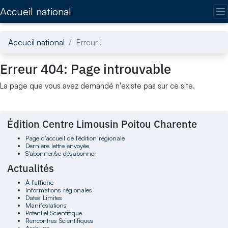
Accédez directement au contenu de la page
Accueil national
Accueil national
Erreur !
Erreur 404: Page introuvable
La page que vous avez demandé n'existe pas sur ce site.
Édition Centre Limousin Poitou Charente
Page d'accueil de l'édition régionale
Dernière lettre envoyée
S'abonner/se désabonner
Actualités
À l'affiche
Informations régionales
Dates Limites
Manifestations
Potentiel Scientifique
Rencontres Scientifiques
Archives