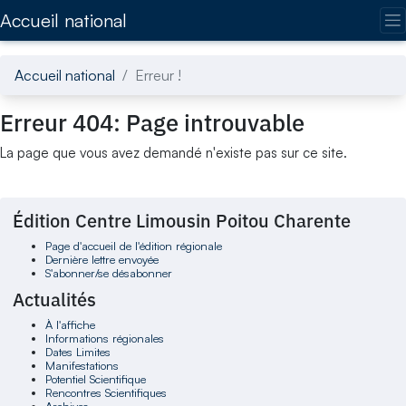
Accédez directement au contenu de la page
Accueil national
Accueil national
Erreur !
Erreur 404: Page introuvable
La page que vous avez demandé n'existe pas sur ce site.
Édition Centre Limousin Poitou Charente
Page d'accueil de l'édition régionale
Dernière lettre envoyée
S'abonner/se désabonner
Actualités
À l'affiche
Informations régionales
Dates Limites
Manifestations
Potentiel Scientifique
Rencontres Scientifiques
Archives