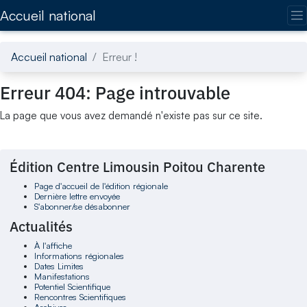
Accédez directement au contenu de la page
Accueil national
Accueil national
Erreur !
Erreur 404: Page introuvable
La page que vous avez demandé n'existe pas sur ce site.
Édition Centre Limousin Poitou Charente
Page d'accueil de l'édition régionale
Dernière lettre envoyée
S'abonner/se désabonner
Actualités
À l'affiche
Informations régionales
Dates Limites
Manifestations
Potentiel Scientifique
Rencontres Scientifiques
Archives