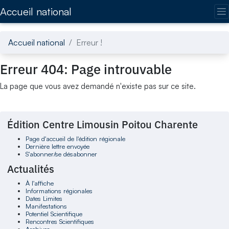
Accédez directement au contenu de la page
Accueil national
Accueil national
Erreur !
Erreur 404: Page introuvable
La page que vous avez demandé n'existe pas sur ce site.
Édition Centre Limousin Poitou Charente
Page d'accueil de l'édition régionale
Dernière lettre envoyée
S'abonner/se désabonner
Actualités
À l'affiche
Informations régionales
Dates Limites
Manifestations
Potentiel Scientifique
Rencontres Scientifiques
Archives