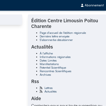
Abonnement
Édition Centre Limousin Poitou
Charente
Page d'accueil de l'édition régionale
Dernière lettre envoyée
S'abonner/se désabonner
Actualités
À l'affiche
Informations régionales
Dates Limites
Manifestations
Potentiel Scientifique
Rencontres Scientifiques
Archives
Rss
Lettres
Actualités
Aide
Contactez-nous pour toute suggestion ou