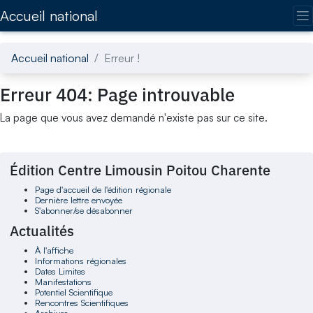
Accédez directement au contenu de la page
Accueil national
Accueil national
Erreur !
Erreur 404: Page introuvable
La page que vous avez demandé n'existe pas sur ce site.
Édition Centre Limousin Poitou Charente
Page d'accueil de l'édition régionale
Dernière lettre envoyée
S'abonner/se désabonner
Actualités
À l'affiche
Informations régionales
Dates Limites
Manifestations
Potentiel Scientifique
Rencontres Scientifiques
Archives