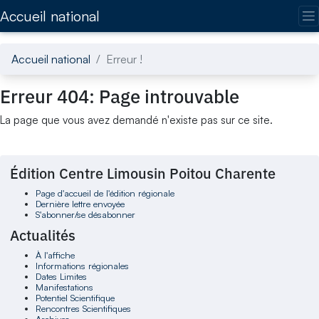
Accédez directement au contenu de la page
Accueil national
Accueil national
Erreur !
Erreur 404: Page introuvable
La page que vous avez demandé n'existe pas sur ce site.
Édition Centre Limousin Poitou Charente
Page d'accueil de l'édition régionale
Dernière lettre envoyée
S'abonner/se désabonner
Actualités
À l'affiche
Informations régionales
Dates Limites
Manifestations
Potentiel Scientifique
Rencontres Scientifiques
Archives