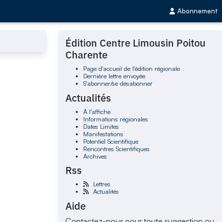
Abonnement
Édition Centre Limousin Poitou
Charente
Page d'accueil de l'édition régionale
Dernière lettre envoyée
S'abonner/se désabonner
Actualités
À l'affiche
Informations régionales
Dates Limites
Manifestations
Potentiel Scientifique
Rencontres Scientifiques
Archives
Rss
Lettres
Actualités
Aide
Contactez-nous pour toute suggestion ou