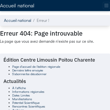
Accédez directement au contenu de la page
Accueil national
Accueil national
Erreur !
Erreur 404: Page introuvable
La page que vous avez demandé n'existe pas sur ce site.
Édition Centre Limousin Poitou Charente
Page d'accueil de l'édition régionale
Dernière lettre envoyée
S'abonner/se désabonner
Actualités
À l'affiche
Informations régionales
Dates Limites
Manifestations
Potentiel Scientifique
Rencontres Scientifiques
Archives