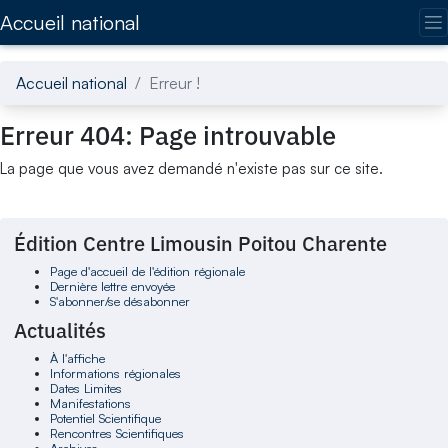
Accédez directement au contenu de la page
Accueil national
Accueil national
Erreur !
Erreur 404: Page introuvable
La page que vous avez demandé n'existe pas sur ce site.
Édition Centre Limousin Poitou Charente
Page d'accueil de l'édition régionale
Dernière lettre envoyée
S'abonner/se désabonner
Actualités
À l'affiche
Informations régionales
Dates Limites
Manifestations
Potentiel Scientifique
Rencontres Scientifiques
Archives