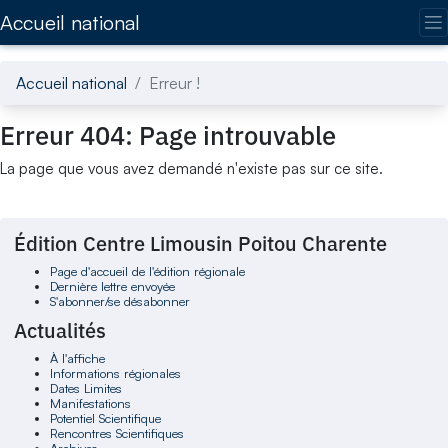
Accédez directement au contenu de la page
Accueil national
Accueil national
Erreur !
Erreur 404: Page introuvable
La page que vous avez demandé n'existe pas sur ce site.
Édition Centre Limousin Poitou Charente
Page d'accueil de l'édition régionale
Dernière lettre envoyée
S'abonner/se désabonner
Actualités
À l'affiche
Informations régionales
Dates Limites
Manifestations
Potentiel Scientifique
Rencontres Scientifiques
Archives