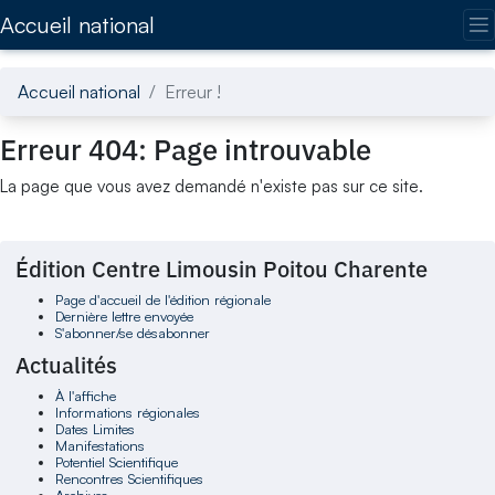
Accédez directement au contenu de la page
Accueil national
Accueil national
Erreur !
Erreur 404: Page introuvable
La page que vous avez demandé n'existe pas sur ce site.
Édition Centre Limousin Poitou Charente
Page d'accueil de l'édition régionale
Dernière lettre envoyée
S'abonner/se désabonner
Actualités
À l'affiche
Informations régionales
Dates Limites
Manifestations
Potentiel Scientifique
Rencontres Scientifiques
Archives