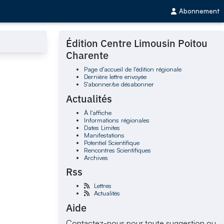
Abonnement
Édition Centre Limousin Poitou
Charente
Page d'accueil de l'édition régionale
Dernière lettre envoyée
S'abonner/se désabonner
Actualités
À l'affiche
Informations régionales
Dates Limites
Manifestations
Potentiel Scientifique
Rencontres Scientifiques
Archives
Rss
Lettres
Actualités
Aide
Contactez-nous pour toute suggestion ou