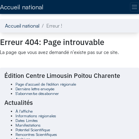
Accédez directement au contenu de la page
Accueil national
Accueil national
Erreur !
Erreur 404: Page introuvable
La page que vous avez demandé n'existe pas sur ce site.
Édition Centre Limousin Poitou Charente
Page d'accueil de l'édition régionale
Dernière lettre envoyée
S'abonner/se désabonner
Actualités
À l'affiche
Informations régionales
Dates Limites
Manifestations
Potentiel Scientifique
Rencontres Scientifiques
Archives