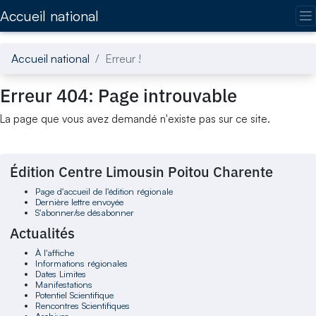
Accédez directement au contenu de la page
Accueil national
Accueil national
Erreur !
Erreur 404: Page introuvable
La page que vous avez demandé n'existe pas sur ce site.
Édition Centre Limousin Poitou Charente
Page d'accueil de l'édition régionale
Dernière lettre envoyée
S'abonner/se désabonner
Actualités
À l'affiche
Informations régionales
Dates Limites
Manifestations
Potentiel Scientifique
Rencontres Scientifiques
Archives