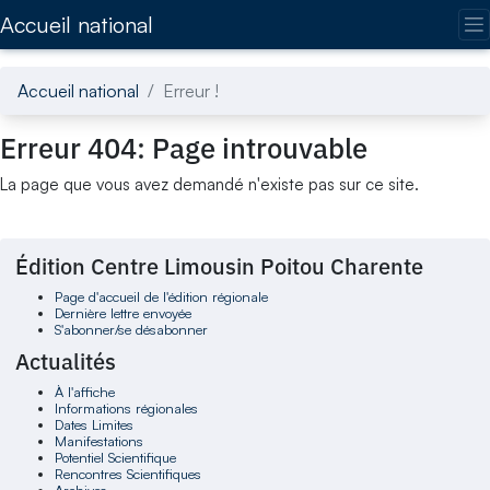
Accédez directement au contenu de la page
Accueil national
Accueil national
Erreur !
Erreur 404: Page introuvable
La page que vous avez demandé n'existe pas sur ce site.
Édition Centre Limousin Poitou Charente
Page d'accueil de l'édition régionale
Dernière lettre envoyée
S'abonner/se désabonner
Actualités
À l'affiche
Informations régionales
Dates Limites
Manifestations
Potentiel Scientifique
Rencontres Scientifiques
Archives