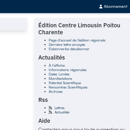
Abonnement
Édition Centre Limousin Poitou
Charente
Page d'accueil de l'édition régionale
Dernière lettre envoyée
S'abonner/se désabonner
Actualités
À l'affiche
Informations régionales
Dates Limites
Manifestations
Potentiel Scientifique
Rencontres Scientifiques
Archives
Rss
Lettres
Actualités
Aide
Contactez-nous pour toute suggestion ou