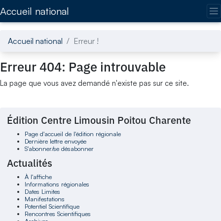
Accédez directement au contenu de la page
Accueil national
Accueil national
Erreur !
Erreur 404: Page introuvable
La page que vous avez demandé n'existe pas sur ce site.
Édition Centre Limousin Poitou Charente
Page d'accueil de l'édition régionale
Dernière lettre envoyée
S'abonner/se désabonner
Actualités
À l'affiche
Informations régionales
Dates Limites
Manifestations
Potentiel Scientifique
Rencontres Scientifiques
Archives