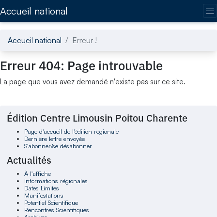
Accédez directement au contenu de la page
Accueil national
Accueil national
Erreur !
Erreur 404: Page introuvable
La page que vous avez demandé n'existe pas sur ce site.
Édition Centre Limousin Poitou Charente
Page d'accueil de l'édition régionale
Dernière lettre envoyée
S'abonner/se désabonner
Actualités
À l'affiche
Informations régionales
Dates Limites
Manifestations
Potentiel Scientifique
Rencontres Scientifiques
Archives