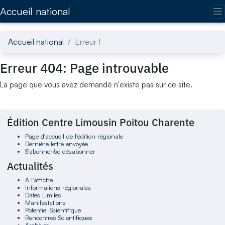
Accédez directement au contenu de la page
Accueil national
Accueil national
Erreur !
Erreur 404: Page introuvable
La page que vous avez demandé n'existe pas sur ce site.
Édition Centre Limousin Poitou Charente
Page d'accueil de l'édition régionale
Dernière lettre envoyée
S'abonner/se désabonner
Actualités
À l'affiche
Informations régionales
Dates Limites
Manifestations
Potentiel Scientifique
Rencontres Scientifiques
Archives