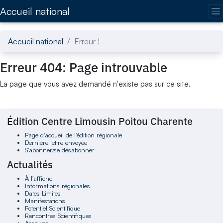
Accédez directement au contenu de la page
Accueil national
Accueil national
Erreur !
Erreur 404: Page introuvable
La page que vous avez demandé n'existe pas sur ce site.
Édition Centre Limousin Poitou Charente
Page d'accueil de l'édition régionale
Dernière lettre envoyée
S'abonner/se désabonner
Actualités
À l'affiche
Informations régionales
Dates Limites
Manifestations
Potentiel Scientifique
Rencontres Scientifiques
Archives