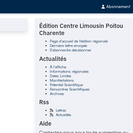
Abonnement
Édition Centre Limousin Poitou
Charente
Page d'accueil de l'édition régionale
Dernière lettre envoyée
S'abonner/se désabonner
Actualités
À l'affiche
Informations régionales
Dates Limites
Manifestations
Potentiel Scientifique
Rencontres Scientifiques
Archives
Rss
Lettres
Actualités
Aide
Contactez-nous pour toute suggestion ou