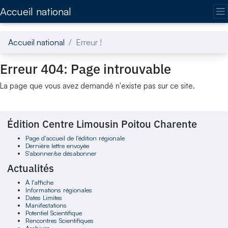
Accédez directement au contenu de la page
Accueil national
Accueil national
Erreur !
Erreur 404: Page introuvable
La page que vous avez demandé n'existe pas sur ce site.
Édition Centre Limousin Poitou Charente
Page d'accueil de l'édition régionale
Dernière lettre envoyée
S'abonner/se désabonner
Actualités
À l'affiche
Informations régionales
Dates Limites
Manifestations
Potentiel Scientifique
Rencontres Scientifiques
Archives