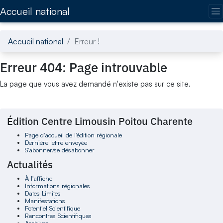
Accédez directement au contenu de la page
Accueil national
Accueil national
Erreur !
Erreur 404: Page introuvable
La page que vous avez demandé n'existe pas sur ce site.
Édition Centre Limousin Poitou Charente
Page d'accueil de l'édition régionale
Dernière lettre envoyée
S'abonner/se désabonner
Actualités
À l'affiche
Informations régionales
Dates Limites
Manifestations
Potentiel Scientifique
Rencontres Scientifiques
Archives