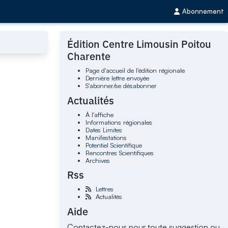
Abonnement
Édition Centre Limousin Poitou
Charente
Page d'accueil de l'édition régionale
Dernière lettre envoyée
S'abonner/se désabonner
Actualités
À l'affiche
Informations régionales
Dates Limites
Manifestations
Potentiel Scientifique
Rencontres Scientifiques
Archives
Rss
Lettres
Actualités
Aide
Contactez-nous pour toute suggestion ou