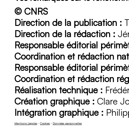
© CNRS
Direction de la publication :
T
Direction de la rédaction :
Jér
Responsable éditorial périmèt
Coordination et rédaction nat
Responsable éditorial périmèt
Coordination et rédaction rég
Réalisation technique :
Frédér
Création graphique :
Clare J
Intégration graphique :
Philip
Mentions Légales
-
Cookies
-
Données personnelles