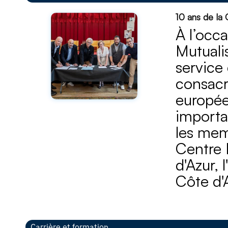
10 ans de la
À l’occa
Mutuali
service
consacr
europée
importa
les mem
Centre 
d'Azur, 
Côte d'
Carrière et formation