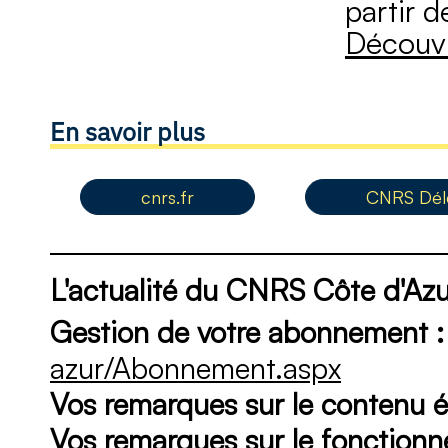
partir d
Découvr
En savoir plus
cnrs.fr
CNRS Délé
L'actualité du CNRS Côte d'Azu
Gestion de votre abonnement :
azur/Abonnement.aspx
Vos remarques sur le contenu éd
Vos remarques sur le fonction