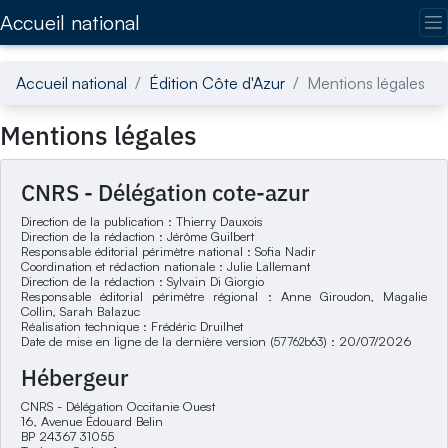
Accédez directement au contenu de la page
Accueil national
Accueil national
Édition Côte d'Azur
Mentions légales
Mentions légales
CNRS - Délégation cote-azur
Direction de la publication : Thierry Dauxois
Direction de la rédaction : Jérôme Guilbert
Responsable éditorial périmètre national : Sofia Nadir
Coordination et rédaction nationale : Julie Lallemant
Direction de la rédaction : Sylvain Di Giorgio
Responsable éditorial périmètre régional : Anne Giroudon, Magalie
Collin, Sarah Balazuc
Réalisation technique : Frédéric Druilhet
Date de mise en ligne de la dernière version (
) : 20/07/2026
57762b63
Hébergeur
CNRS - Délégation Occitanie Ouest
16, Avenue Édouard Belin
BP 24367 31055