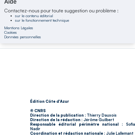
Aide
Contactez-nous pour toute suggestion ou problème :
sur le contenu éditorial
sur le fonctionnement technique
Mentions Légales
Cookies
Données personnelles
Édition Côte d'Azur
© CNRS
Direction de la publication :
Thierry Dauxois
Direction de la rédaction :
Jérôme Guilbert
Responsable éditorial périmètre national :
Sofia
Nadir
Coordination et rédaction nationale :
Julie Lallemant