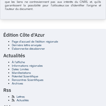
que les liens ne contreviennent pas aux intérêts du CNRS, et, qu'ils
garantissent la possibilité pour l'utilisateur.ice d'identifier l'origine et
l'auteur du document.
Édition Côte d'Azur
Page d'accueil de l'édition régionale
Dernière lettre envoyée
S'abonner/se désabonner
Actualités
À l'affiche
Informations régionales
Dates Limites
Manifestations
Potentiel Scientifique
Rencontres Scientifiques
Archives
Rss
Lettres
Actualités