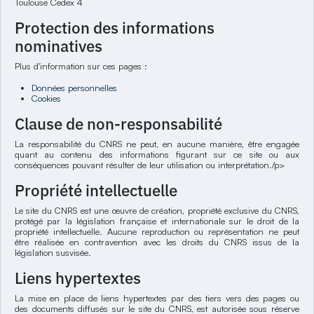
Toulouse Cedex 4
Protection des informations
nominatives
Plus d'information sur ces pages :
Données personnelles
Cookies
Clause de non-responsabilité
La responsabilité du CNRS ne peut, en aucune manière, être engagée
quant au contenu des informations figurant sur ce site ou aux
conséquences pouvant résulter de leur utilisation ou interprétation./p>
Propriété intellectuelle
Le site du CNRS est une œuvre de création, propriété exclusive du CNRS,
protégé par la législation française et internationale sur le droit de la
propriété intellectuelle. Aucune reproduction ou représentation ne peut
être réalisée en contravention avec les droits du CNRS issus de la
législation susvisée.
Liens hypertextes
La mise en place de liens hypertextes par des tiers vers des pages ou
des documents diffusés sur le site du CNRS, est autorisée sous réserve