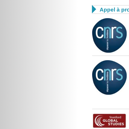

Appel à pro