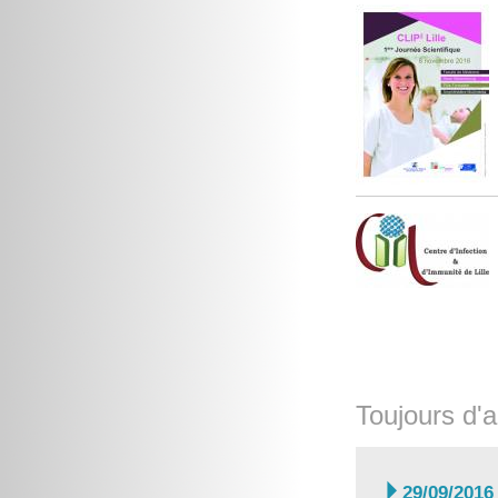
Toujours d'a

29/09/2016