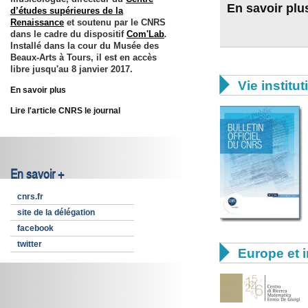
En savoir plu
d’études supérieures de la
Renaissance
et soutenu par le CNRS
dans le cadre du dispositif
Com'Lab
.
Installé dans la cour du Musée des
Beaux-Arts à Tours, il est en accès
libre jusqu'au
8 janvier 2017
.

Vie institut
En savoir plus
Lire l'article CNRS le journal
En savoir +
cnrs.fr
site de la délégation
facebook
twitter

Europe et i