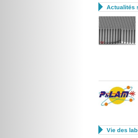

Actualités 

Vie des lab