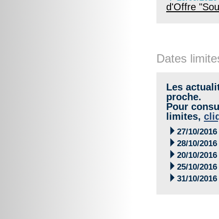
d'Offre "S
Dates limite
Les actuali
proche.
Pour consul
limites,
cli

27/10/2016

28/10/2016

20/10/2016

25/10/2016

31/10/2016