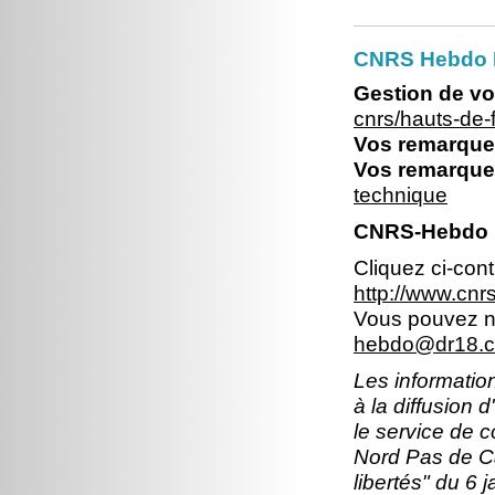
CNRS Hebdo 
Gestion de vo
cnrs/hauts-de
Vos remarques
Vos remarques
technique
CNRS-Hebdo N
Cliquez ci-con
http://www.cn
Vous pouvez no
hebdo@dr18.cn
Les information
à la diffusion 
le service de 
Nord Pas de Ca
libertés" du 6 