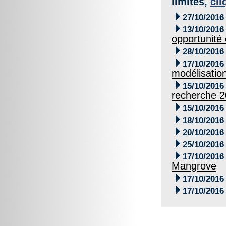
limites,
cli

27/10/2016

13/10/2016
opportunité 

28/10/2016

17/10/2016
modélisatio

15/10/2016
recherche 

15/10/2016

18/10/2016

20/10/2016

25/10/2016

17/10/2016
Mangrove

17/10/2016

17/10/2016