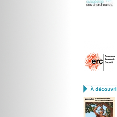

À découvri