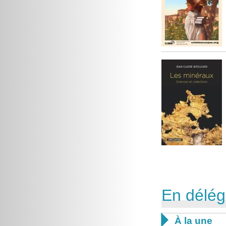
En délég

À la une