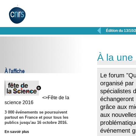

Édition du 13/10/
À la une
À l'affiche
Le forum "Que
organisé par
spécialistes 
<>Fête de la
échangeront 
science 2016
grâce aux mi
3 000 événements se poursuivent
aux nouvelles
partout en France et pour tous les
problématique
publics jusqu'au 16 octobre 2016.
événement gra
En savoir plus