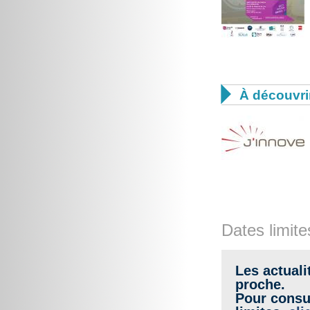

À découvri
Dates limite
Les actuali
proche.
Pour consul