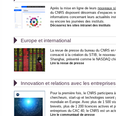
Après la mise en ligne de leurs
nouveaux sit
du CNRS disposent désormais d’espaces sur 
informations concernant leurs actualités inst
ou encore les journées des instituts.
Découvrez les sites intranet des instituts

Europe et international
La revue de presse du bureau du CNRS en Ch
consacré à la création du STIB, le nouvea
Shanghai, présenté comme le NASDAQ chin
Lire la revue de presse

Innovation et relations avec les entreprises
Pour la première fois, le CNRS participera 
chercheurs, start-up et technologies seront
mondiale en Europe. Avec plus de 1 500 sta
brevets, plus de 1 200 licences actives et 
entreprises du CAC 40, le CNRS est un act
Lire le communiqué de presse