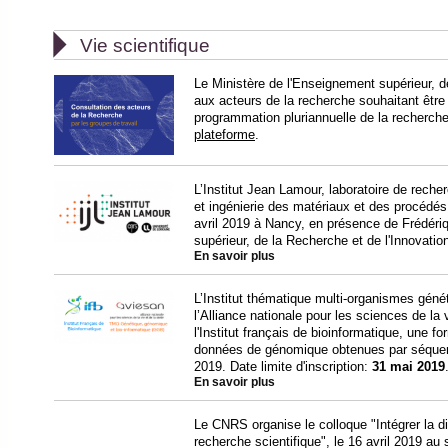

Vie scientifique
Le Ministère de l'Enseignement supérieur, d
aux acteurs de la recherche souhaitant être 
programmation pluriannuelle de la recherche
plateforme
.
L’Institut Jean Lamour, laboratoire de rech
et ingénierie des matériaux et des procédé
avril 2019 à Nancy, en présence de Frédéri
supérieur, de la Recherche et de l'Innovatio
En savoir plus
L’Institut thématique multi-organismes géné
l’Alliance nationale pour les sciences de la 
l'Institut français de bioinformatique, une fo
données de génomique obtenues par séquen
2019. Date limite d'inscription:
31 mai 2019
En savoir plus
Le CNRS organise le colloque "Intégrer la 
recherche scientifique", le 16 avril 2019 au