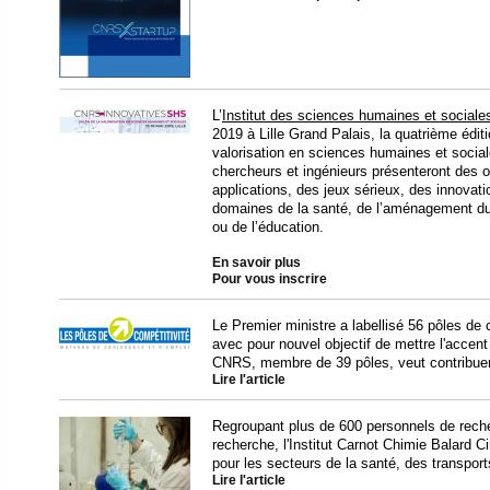
L’
Institut des sciences humaines et social
2019 à Lille Grand Palais, la quatrième édi
valorisation en sciences humaines et socia
chercheurs et ingénieurs présenteront des ou
applications, des jeux sérieux, des innovati
domaines de la santé, de l’aménagement du te
ou de l’éducation.
En savoir plus
Pour vous inscrire
Le Premier ministre a labellisé 56 pôles de 
avec pour nouvel objectif de mettre l'accen
CNRS, membre de 39 pôles, veut contribuer
Lire l'article
Regroupant plus de 600 personnels de reche
recherche, l'Institut Carnot Chimie Balard 
pour les secteurs de la santé, des transports
Lire l'article