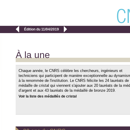


Édition du 11/04/2019
À la une
Chaque année, le CNRS célèbre les chercheurs, ingénieurs et
techniciens qui participent de manière exceptionnelle au dynamis
à la renommée de l'institution. Le CNRS félicite les 24 lauréats de 
médaille de cristal qui viennent s'ajouter aux 20 lauréats de la méd
d’argent et aux 43 lauréats de la médaillé de bronze 2019.
Voir la liste des médaillés de cristal