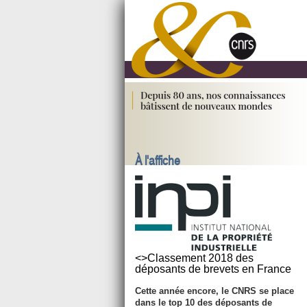
À l'affiche
<>Classement 2018 des
déposants de brevets en France
Cette année encore, le CNRS se place
dans le top 10 des déposants de