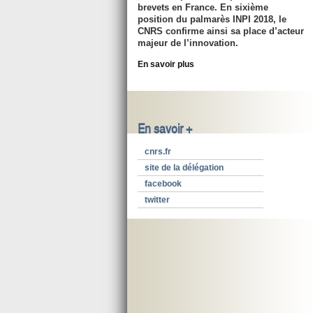
brevets en France. En sixième
position du palmarès INPI 2018, le
CNRS confirme ainsi sa place d’acteur
majeur de l’innovation.
En savoir plus
En savoir +
cnrs.fr
site de la délégation
facebook
twitter