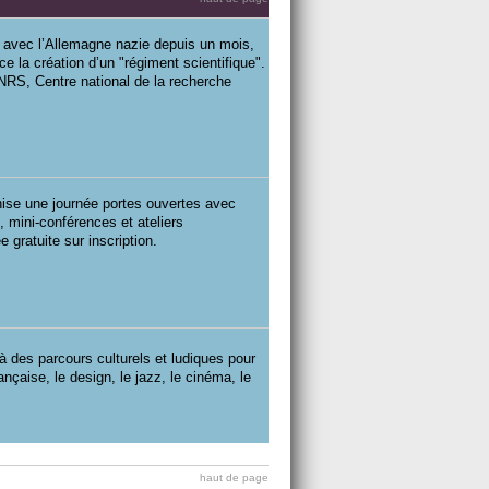
e avec l’Allemagne nazie depuis un mois,
ce la création d’un "régiment scientifique".
u CNRS, Centre national de la recherche
anise une journée portes ouvertes avec
, mini-conférences et ateliers
e gratuite sur inscription.
à des parcours culturels et ludiques pour
nçaise, le design, le jazz, le cinéma, le
haut de page