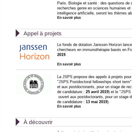
Paris. Biologie et santé : des questions de
recherches genre en sciences humaines et s
intelligence artificielle, seront les thèmes a
En savoir plus

Appel à projets
Le fonds de dotation Janssen Horizon lance
chercheurs en immunothérapie basés en Fra
2019
.
En savoir plus
La JSPS propose des appels à projets pour
"JSPS Postdoctoral fellowships short term" 
et aux postdoctorants, pour un stage de re
de candidature :
25 avril 2019
) et le "JSPS
ouvert aux postdoctorants, pour un stage d
de candidature :
13 mai 2019
).
En savoir plus

À découvrir