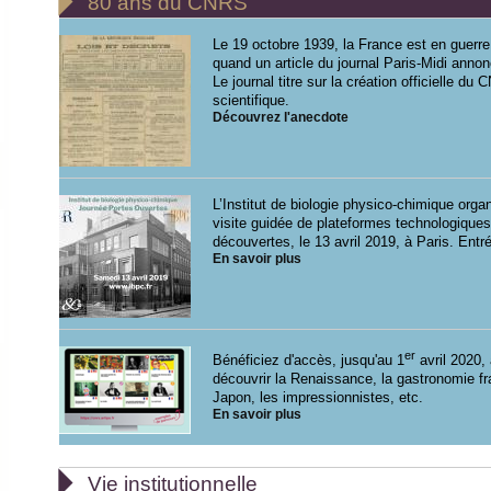

80 ans du CNRS
Le 19 octobre 1939, la France est en guerr
quand un article du journal Paris-Midi annon
Le journal titre sur la création officielle d
scientifique.
Découvrez l'anecdote
L’Institut de biologie physico-chimique org
visite guidée de plateformes technologiques
découvertes, le 13 avril 2019, à Paris. Entré
En savoir plus
er
Bénéficiez d'accès, jusqu'au 1
avril 2020, 
découvrir la Renaissance, la gastronomie fra
Japon, les impressionnistes, etc.
En savoir plus

Vie institutionnelle