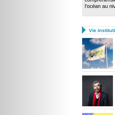
l’océan au ni

Vie institut