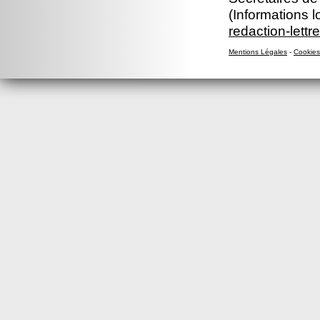
(Informations l
redaction-lettr
Mentions Légales
-
Cookies