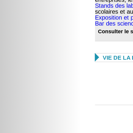
Stands des lab
scolaires et a
Exposition et p
Bar des scien
Consulter le

VIE DE L