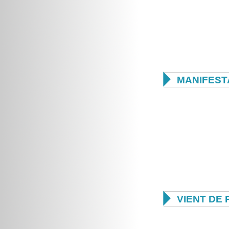

MANIFEST

VIENT DE 