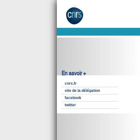
En savoir +
cnrs.fr
site de la délégation
facebook
twitter