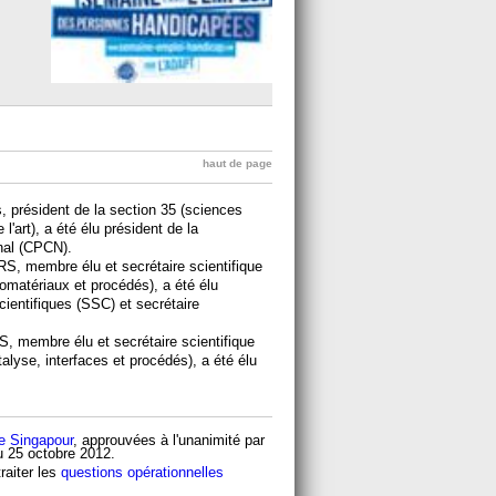
haut de page
, président de la section 35 (sciences
l'art), a été élu président de la
nal (CPCN).
S, membre élu et secrétaire scientifique
omatériaux et procédés), a été élu
cientifiques (SSC) et secrétaire
, membre élu et secrétaire scientifique
talyse, interfaces et procédés), a été élu
de Singapour
, approuvées à l'unanimité par
u 25 octobre 2012.
raiter les
questions opérationnelles