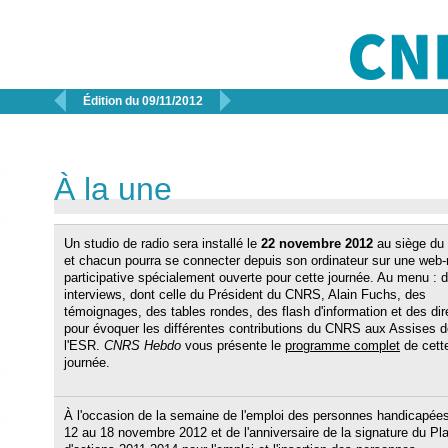


Édition du 09/11/2012
À la une
Un studio de radio sera installé le
22 novembre 2012
au siège d
et chacun pourra se connecter depuis son ordinateur sur une web-
participative spécialement ouverte pour cette journée. Au menu : 
interviews, dont celle du Président du CNRS, Alain Fuchs, des
témoignages, des tables rondes, des flash d'information et des dir
pour évoquer les différentes contributions du CNRS aux Assises d
l'ESR.
CNRS Hebdo
vous présente le
programme complet
de cett
journée.
À l'occasion de la semaine de l'emploi des personnes handicapée
12 au 18 novembre 2012 et de l'anniversaire de la signature du Pl