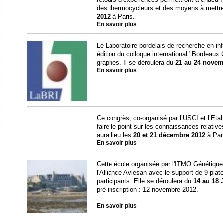
des thermocycleurs et des moyens à mettre 
2012
à Paris.
En savoir plus
Le Laboratoire bordelais de recherche en in
édition du colloque international "Bordeaux
graphes. Il se déroulera du
21 au 24 novem
En savoir plus
Ce congrès, co-organisé par l’
USCI
et l’Eta
faire le point sur les connaissances relative
aura lieu les
20 et 21 décembre 2012
à Pari
En savoir plus
Cette école organisée par l'ITMO Génétique
l'Alliance Aviesan avec le support de 9 plat
participants. Elle se déroulera du
14 au 18 
pré-inscription : 12 novembre 2012.
En savoir plus