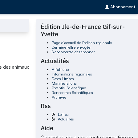
Abonnement
l
Édition Ile-de-France Gif-sur-
Yvette
Page d'accueil de l'édition régionale
Dernière lettre envoyée
S'abonner/se désabonner
Actualités
re des animaux
À l'affiche
Informations régionales
Dates Limites
Manifestations
Potentiel Scientifique
Rencontres Scientifiques
Archives
Rss
Lettres
Actualités
Aide
Contactez-nous pour toute suggestion ou