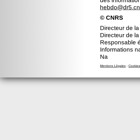
des informatio
hebdo@dr5.cnr
© CNRS
Directeur de la
Directeur de la
Responsable éd
Informations n
Na
Mentions Légales
-
Cookies