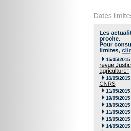
Dates limite
Les actuali
proche.
Pour consul
limites,
cli

15/05/2015
revue Justic
agriculture"

16/05/2015
CNRS

11/05/2015

19/05/2015

18/05/2015

11/05/2015

15/05/2015

14/05/2015