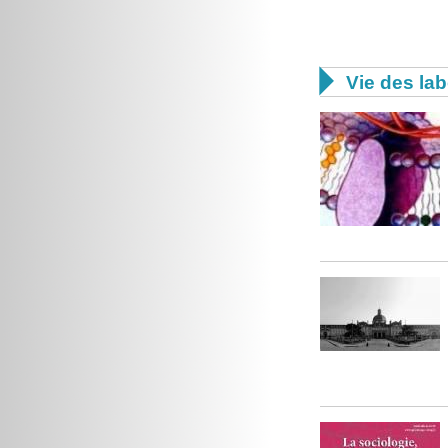

Vie des lab