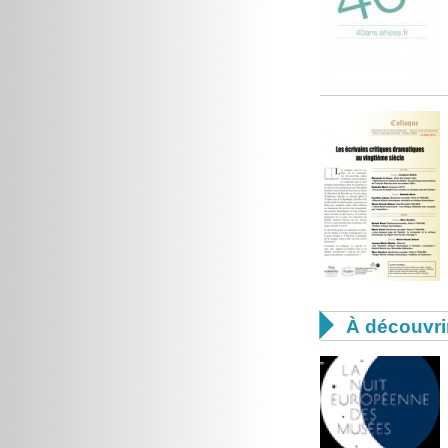

À découvri