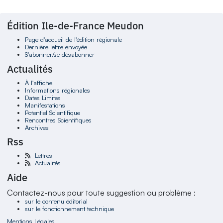
Édition Ile-de-France Meudon
Page d'accueil de l'édition régionale
Dernière lettre envoyée
S'abonner/se désabonner
Actualités
À l'affiche
Informations régionales
Dates Limites
Manifestations
Potentiel Scientifique
Rencontres Scientifiques
Archives
Rss
Lettres
Actualités
Aide
Contactez-nous pour toute suggestion ou problème :
sur le contenu éditorial
sur le fonctionnement technique
Mentions Légales