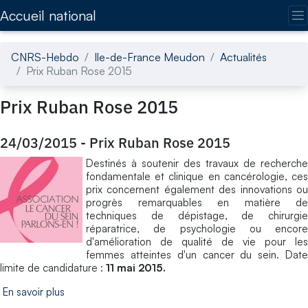
Accédez directement au contenu de la page
Accueil national
CNRS-Hebdo
Ile-de-France Meudon
Actualités
Prix Ruban Rose 2015
Prix Ruban Rose 2015
24/03/2015
-
Prix Ruban Rose 2015
Destinés à soutenir des travaux de recherche
fondamentale et clinique en cancérologie, ces
prix concernent également des innovations ou
progrès remarquables en matière de
techniques de dépistage, de chirurgie
réparatrice, de psychologie ou encore
d'amélioration de qualité de vie pour les
femmes atteintes d'un cancer du sein. Date
limite de candidature :
11 mai 2015.
En savoir plus