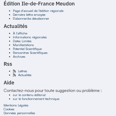
Édition Ile-de-France Meudon
Page d'accueil de l'édition régionale
Dernière lettre envoyée
S'abonner/se désabonner
Actualités
À l'affiche
Informations régionales
Dates Limites
Manifestations
Potentiel Scientifique
Rencontres Scientifiques
Archives
Rss
Lettres
Actualités
Aide
Contactez-nous pour toute suggestion ou problème :
sur le contenu éditorial
sur le fonctionnement technique
Mentions Légales
Cookies
Données personnelles