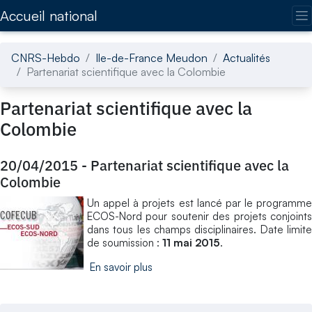
Accédez directement au contenu de la page
Accueil national
CNRS-Hebdo
Ile-de-France Meudon
Actualités
Partenariat scientifique avec la Colombie
Partenariat scientifique avec la
Colombie
20/04/2015
-
Partenariat scientifique avec la
Colombie
Un appel à projets est lancé par le programme
ECOS-Nord pour soutenir des projets conjoints
dans tous les champs disciplinaires. Date limite
de soumission :
11 mai 2015
.
En savoir plus