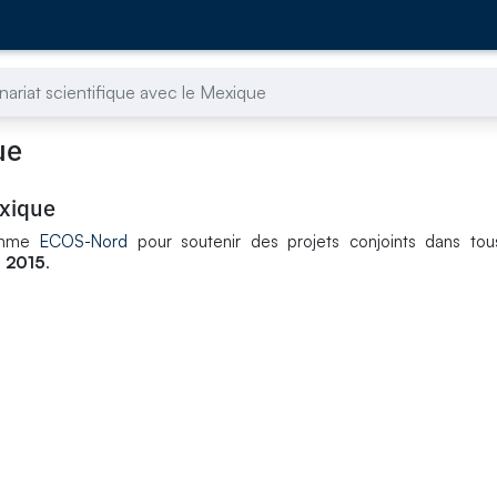
nariat scientifique avec le Mexique
ue
exique
ramme
ECOS-Nord
pour soutenir des projets conjoints dans to
n 2015
.