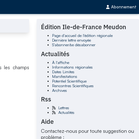
Abonnement
Édition Ile-de-France Meudon
Page d'accueil de l'édition régionale
Dernière lettre envoyée
S'abonner/se désabonner
Actualités
À l'affiche
Informations régionales
us les champs
Dates Limites
Manifestations
Potentiel Scientifique
Rencontres Scientifiques
Archives
Rss
Lettres
Actualités
Aide
Contactez-nous pour toute suggestion ou
problème :