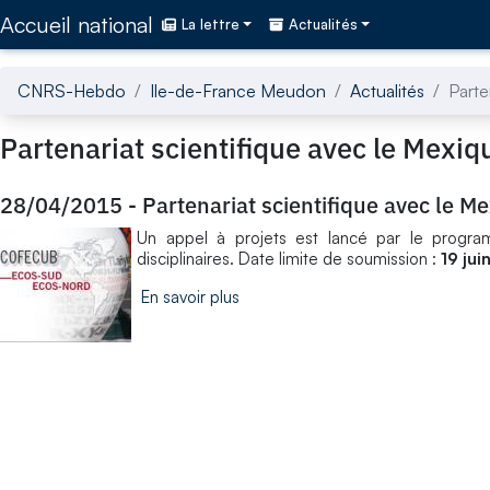
Accédez directement au contenu de la page
Accueil national
La lettre
Actualités
CNRS-Hebdo
Ile-de-France Meudon
Actualités
Parte
Partenariat scientifique avec le Mexiq
28/04/2015
-
Partenariat scientifique avec le M
Un appel à projets est lancé par le prog
disciplinaires. Date limite de soumission :
19 jui
En savoir plus