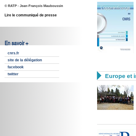
© RATP - Jean-François Mauboussin
Lire le communiqué de presse
En savoir +
cnrs.fr
site de la délégation
facebook

twitter
Europe et i