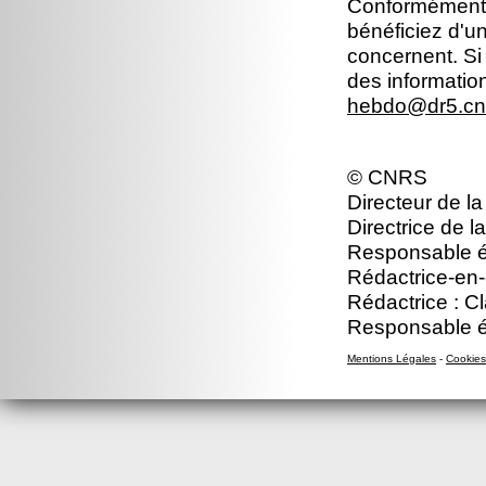
Conformément à 
bénéficiez d'un
concernent. Si
des informatio
hebdo@dr5.cnr
© CNRS
Directeur de la
Directrice de l
Responsable édi
Rédactrice-en-
Rédactrice : C
Responsable é
Mentions Légales
-
Cookies