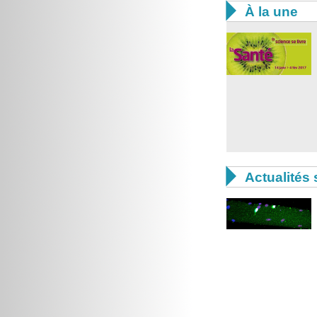

À la une

Actualités 