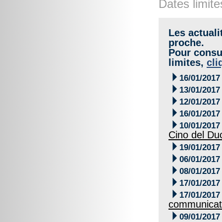
Dates limite
Les actuali
proche.
Pour consul
limites,
cli

16/01/2017

13/01/2017

12/01/2017

16/01/2017

10/01/2017
Cino del Du

19/01/2017

06/01/2017

08/01/2017

17/01/2017

17/01/2017
communicat

09/01/2017