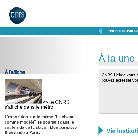

Édition du 05/01/
À la une
À l'affiche
CNRS Hebdo vous so
pouvez adresser vo
<>Le CNRS
s'affiche dans le métro
L'exposition sur le thème "Le vivant
comme modèle" se poursuit dans le
couloir de de la station Montparnasse-

Vie institut
Bienvenüe à Paris.