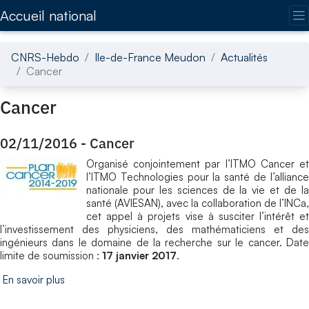
Accédez directement au contenu de la page
Accueil national
CNRS-Hebdo
Ile-de-France Meudon
Actualités
Cancer
Cancer
02/11/2016
-
Cancer
Organisé conjointement par l’ITMO Cancer et
l’ITMO Technologies pour la santé de l’alliance
nationale pour les sciences de la vie et de la
santé (AVIESAN), avec la collaboration de l’INCa,
cet appel à projets vise à susciter l’intérêt et
l’investissement des physiciens, des mathématiciens et des
ingénieurs dans le domaine de la recherche sur le cancer. Date
limite de soumission :
17 janvier 2017
.
En savoir plus