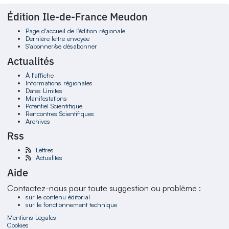
Édition Ile-de-France Meudon
Page d'accueil de l'édition régionale
Dernière lettre envoyée
S'abonner/se désabonner
Actualités
À l'affiche
Informations régionales
Dates Limites
Manifestations
Potentiel Scientifique
Rencontres Scientifiques
Archives
Rss
Lettres
Actualités
Aide
Contactez-nous pour toute suggestion ou problème :
sur le contenu éditorial
sur le fonctionnement technique
Mentions Légales
Cookies