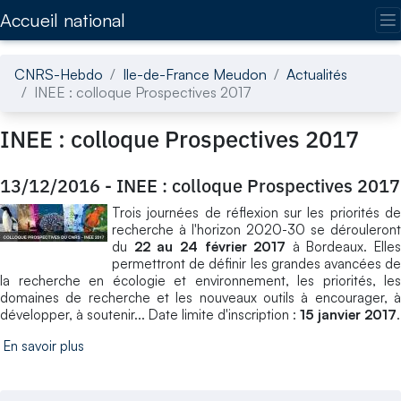
Accédez directement au contenu de la page
Accueil national
CNRS-Hebdo
Ile-de-France Meudon
Actualités
INEE : colloque Prospectives 2017
INEE : colloque Prospectives 2017
13/12/2016
-
INEE : colloque Prospectives 2017
Trois journées de réflexion sur les priorités de
recherche à l'horizon 2020-30 se dérouleront
du
22 au 24 février 2017
à Bordeaux. Elles
permettront de définir les grandes avancées de
la recherche en écologie et environnement, les priorités, les
domaines de recherche et les nouveaux outils à encourager, à
développer, à soutenir... Date limite d'inscription :
15 janvier 2017
.
En savoir plus