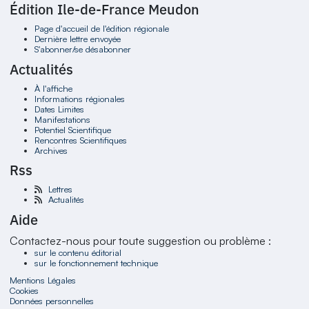
Édition Ile-de-France Meudon
Page d'accueil de l'édition régionale
Dernière lettre envoyée
S'abonner/se désabonner
Actualités
À l'affiche
Informations régionales
Dates Limites
Manifestations
Potentiel Scientifique
Rencontres Scientifiques
Archives
Rss
Lettres
Actualités
Aide
Contactez-nous pour toute suggestion ou problème :
sur le contenu éditorial
sur le fonctionnement technique
Mentions Légales
Cookies
Données personnelles