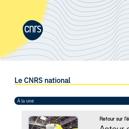
Le CNRS national
À la une
Retour sur l
Acteur c