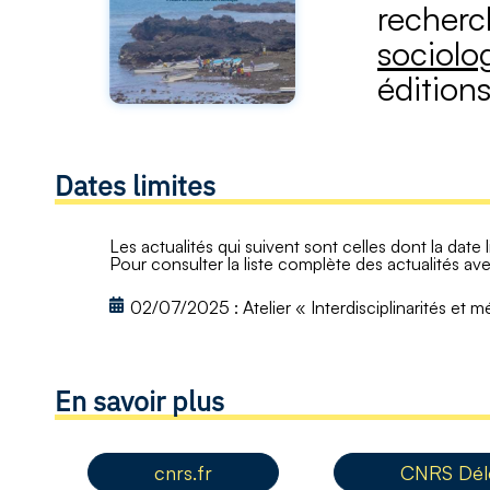
recherc
sociolo
édition
Dates limites
Les actualités qui suivent sont celles dont la date 
Pour consulter la liste complète des actualités ave
02/07/2025
:
Atelier « Interdisciplinarités et
En savoir plus
cnrs.fr
CNRS Délé