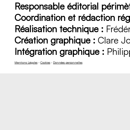
Responsable éditorial périmèt
Coordination et rédaction rég
Réalisation technique :
Frédér
Création graphique :
Clare J
Intégration graphique :
Philip
Mentions Légales
-
Cookies
-
Données personnelles