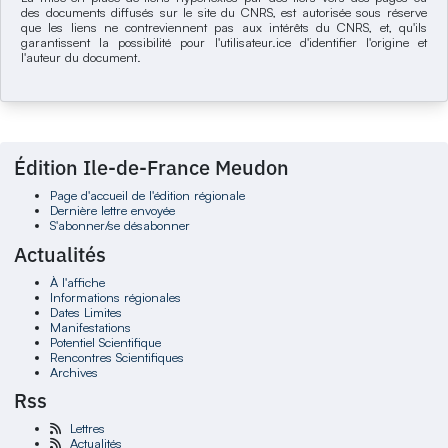
des documents diffusés sur le site du CNRS, est autorisée sous réserve
que les liens ne contreviennent pas aux intérêts du CNRS, et, qu'ils
garantissent la possibilité pour l'utilisateur.ice d'identifier l'origine et
l'auteur du document.
Édition Ile-de-France Meudon
Page d'accueil de l'édition régionale
Dernière lettre envoyée
S'abonner/se désabonner
Actualités
À l'affiche
Informations régionales
Dates Limites
Manifestations
Potentiel Scientifique
Rencontres Scientifiques
Archives
Rss
Lettres
Actualités