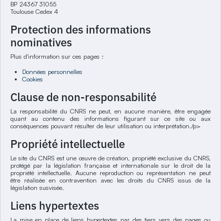
BP 24367 31055
Toulouse Cedex 4
Protection des informations
nominatives
Plus d'information sur ces pages :
Données personnelles
Cookies
Clause de non-responsabilité
La responsabilité du CNRS ne peut, en aucune manière, être engagée
quant au contenu des informations figurant sur ce site ou aux
conséquences pouvant résulter de leur utilisation ou interprétation./p>
Propriété intellectuelle
Le site du CNRS est une œuvre de création, propriété exclusive du CNRS,
protégé par la législation française et internationale sur le droit de la
propriété intellectuelle. Aucune reproduction ou représentation ne peut
être réalisée en contravention avec les droits du CNRS issus de la
législation susvisée.
Liens hypertextes
La mise en place de liens hypertextes par des tiers vers des pages ou