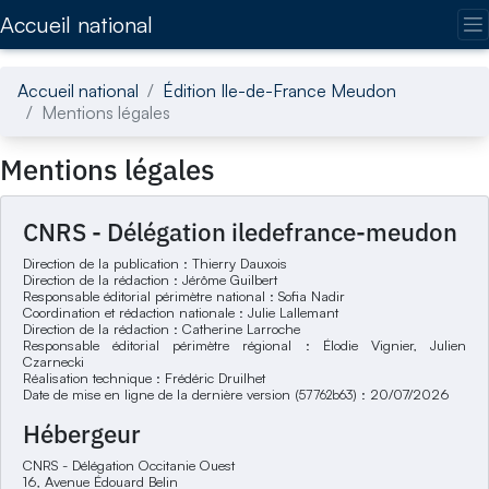
Accédez directement au contenu de la page
Accueil national
Accueil national
Édition Ile-de-France Meudon
Mentions légales
Mentions légales
CNRS - Délégation iledefrance-meudon
Direction de la publication : Thierry Dauxois
Direction de la rédaction : Jérôme Guilbert
Responsable éditorial périmètre national : Sofia Nadir
Coordination et rédaction nationale : Julie Lallemant
Direction de la rédaction : Catherine Larroche
Responsable éditorial périmètre régional : Élodie Vignier, Julien
Czarnecki
Réalisation technique : Frédéric Druilhet
Date de mise en ligne de la dernière version (
) : 20/07/2026
57762b63
Hébergeur
CNRS - Délégation Occitanie Ouest
16, Avenue Édouard Belin